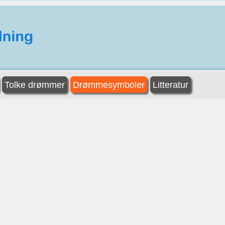
Tolke drømmer
Drømmesymboler
Litteratur