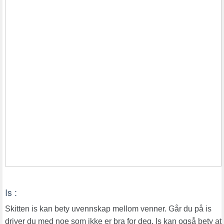
Is :
Skitten is kan bety uvennskap mellom venner. Går du på is
driver du med noe som ikke er bra for deg. Is kan også bety at