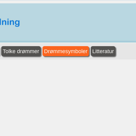
Tolke drømmer
Drømmesymboler
Litteratur