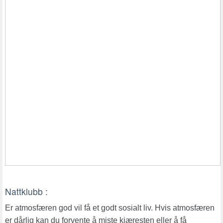
Nattklubb :
Er atmosfæren god vil få et godt sosialt liv. Hvis atmosfæren
er dårlig kan du forvente å miste kjæresten eller å få