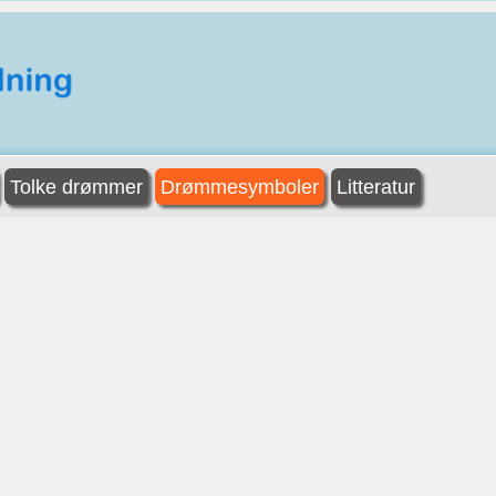
Tolke drømmer
Drømmesymboler
Litteratur