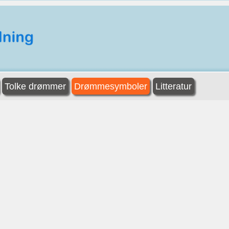
Tolke drømmer
Drømmesymboler
Litteratur